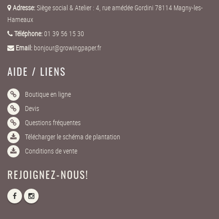
Adresse:
Siège social & Atelier : 4, rue amédée Gordini 78114 Magny-les-
Hameaux
Téléphone:
01 39 56 15 30
Email:
bonjour@growingpaper.fr
AIDE / LIENS
Boutique en ligne
Devis
Questions fréquentes
Télécharger le schéma de plantation
Conditions de vente
REJOIGNEZ-NOUS!