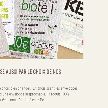
E AUSSI PAR LE CHOIX DE NOS
e choix d'en changer. En choisissant les enveloppes
s une enveloppe irréprochable. - Produit 100%
it éco-conçu fabriqué chez Po...