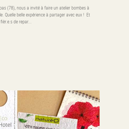
pas (78), nous a invité à faire un atelier bombes à
lle. Quelle belle expérience à partager avec eux ! Et
fièr.e.s de repar...