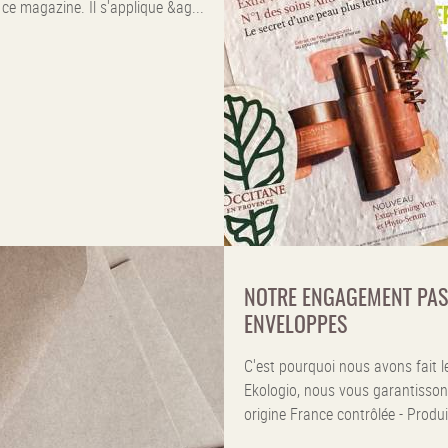
e magazine. Il s'applique &ag...
NOTRE ENGAGEMENT PASS
ENVELOPPES
C'est pourquoi nous avons fait l
Ekologio, nous vous garantisson
origine France contrôlée - Produ