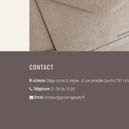
CONTACT
Adresse:
Siège social & Atelier : 4, rue amédée Gordini 7811
Téléphone:
01 39 56 15 30
Email:
bonjour@growingpaper.fr