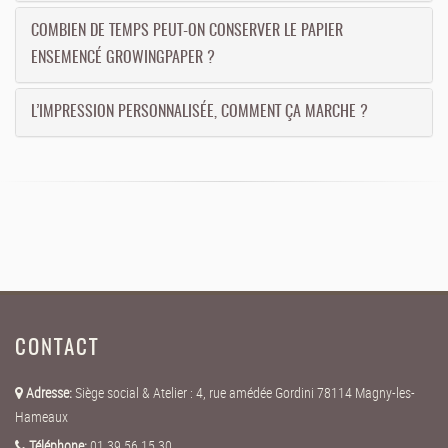
COMBIEN DE TEMPS PEUT-ON CONSERVER LE PAPIER
ENSEMENCÉ GROWINGPAPER ?
L’IMPRESSION PERSONNALISÉE, COMMENT ÇA MARCHE ?
CONTACT
Adresse:
Siège social & Atelier : 4, rue amédée Gordini 78114 Magny-les-
Hameaux
Téléphone:
01 39 56 15 30