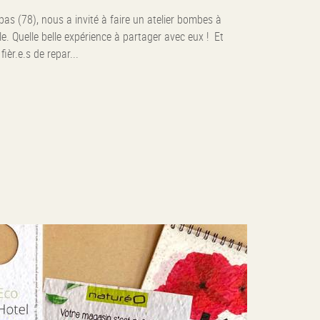
pas (78), nous a invité à faire un atelier bombes à
lle. Quelle belle expérience à partager avec eux ! Et
fièr.e.s de repar...