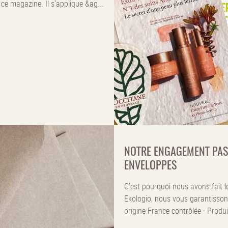
e magazine. Il s'applique &ag...
NOTRE ENGAGEMENT PASS
ENVELOPPES
C'est pourquoi nous avons fait l
Ekologio, nous vous garantisson
origine France contrôlée - Produ