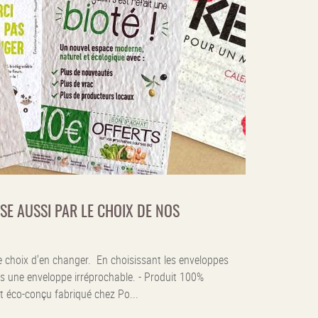
E AUSSI PAR LE CHOIX DE NOS
e choix d'en changer. En choisissant les enveloppes
s une enveloppe irréprochable. - Produit 100%
it éco-conçu fabriqué chez Po...