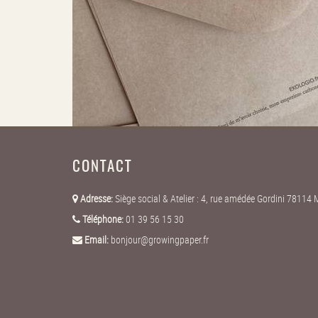
CONTACT
Adresse:
Siège social & Atelier : 4, rue amédée Gordini 7811
Téléphone:
01 39 56 15 30
Email:
bonjour@growingpaper.fr