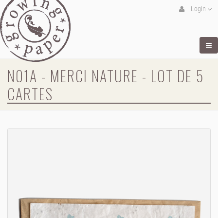
- Login
N01A - MERCI NATURE - LOT DE 5
CARTES