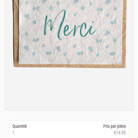
Quantité
Prix par pièce
1
€14.95