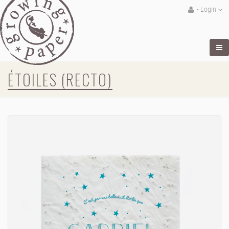
- Login
ÉTOILES (RECTO)