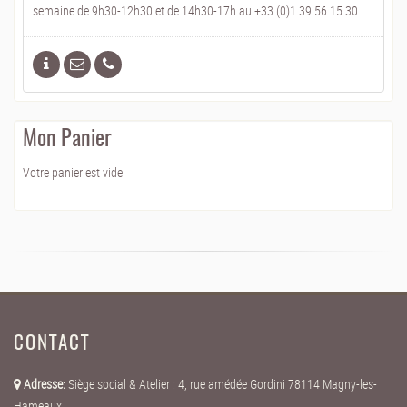
semaine de 9h30-12h30 et de 14h30-17h au +33 (0)1 39 56 15 30
Mon Panier
Votre panier est vide!
CONTACT
Adresse:
Siège social & Atelier : 4, rue amédée Gordini 78114 Magny-les-
Hameaux